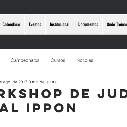
Calendário
Eventos
Institucional
Documentos
Onde Treina
Campeonatos
Cursos
Noticias
e ago. de 2017
0 min de leitura
rkshop de Ju
al Ippon
e 5 estrelas.