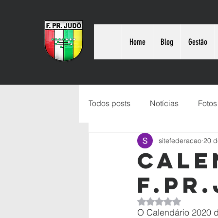
Home
Blog
Gestão
Todos posts
Notícias
Fotos
sitefederacao
20 d
Cale
F.PR.
Avaliado com NaN d
O Calendário 2020 