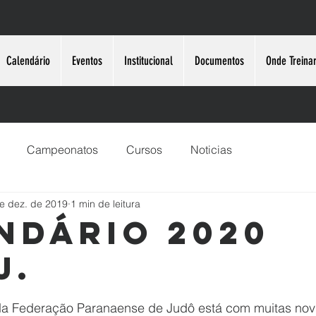
Calendário
Eventos
Institucional
Documentos
Onde Treina
Campeonatos
Cursos
Noticias
e dez. de 2019
1 min de leitura
ndário 2020
J.
e 5 estrelas.
da Federação Paranaense de Judô está com muitas nov