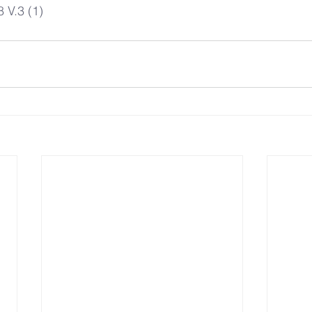
 V.3 (1)