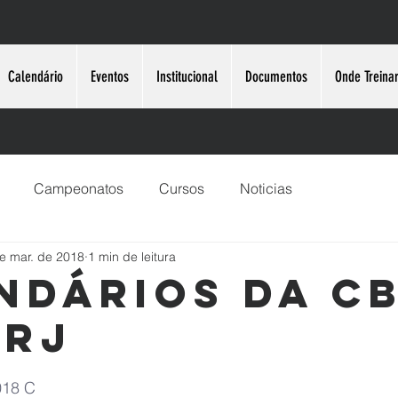
Calendário
Eventos
Institucional
Documentos
Onde Treina
Campeonatos
Cursos
Noticias
e mar. de 2018
1 min de leitura
ndários da CB
PRJ
e 5 estrelas.
018 C