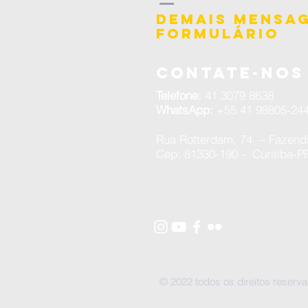
socioeducação
demais mensa
formulário
Contate-nos
Telefone:
41 3079 8638
WhatsApp:
+55 41 98805-244
Rua Rotterdam, 74 – Fazend
Cep: 81330-190 - Curitiba-P
© 2022 todos os direitos reser