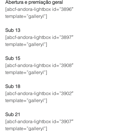
Abertura e premiação geral
[abcf-andora-lightbox id=”3896″ 
template=”galleryl”]
Sub 13
[abcf-andora-lightbox id=”3897″ 
template=”galleryl”]
Sub 15
[abcf-andora-lightbox id=”3908″ 
template=”galleryl”]
Sub 18
[abcf-andora-lightbox id=”3902″ 
template=”galleryl”]
Sub 21
[abcf-andora-lightbox id=”3907″ 
template=”galleryl”]