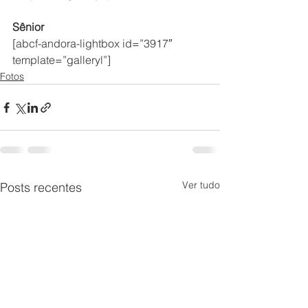
Sênior
[abcf-andora-lightbox id=”3917″ 
template=”galleryl”]
Fotos
Ver tudo
Posts recentes