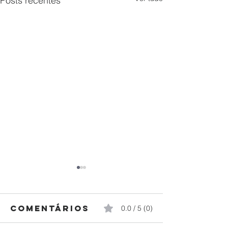
Posts recentes
Comentários
0.0 / 5 (0)