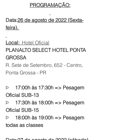
PROGRAMAÇÃO:
Data:
26 de agosto de 2022 (Sexta-
feira). 
Local:  
Hotel Oficial
PLANALTO SELECT HOTEL PONTA 
GROSSA
R. Sete de Setembro, 652 - Centro, 
Ponta Grossa - PR
Þ     
17:00h às 17:30h => Pesagem 
Oficial SUB-13
Þ     
17:30h às 18:00h => Pesagem 
Oficial SUB-15
Þ     
18:00h às 19:00h => Pesagem 
todas as classes