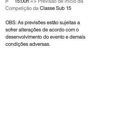
Þ     
15:00h 
=> Previsão de início da 
Competição da 
Classe Sub 15 
OBS: As previsões estão sujeitas a 
sofrer alterações de acordo com o 
desenvolvimento do evento e demais 
condições adversas.