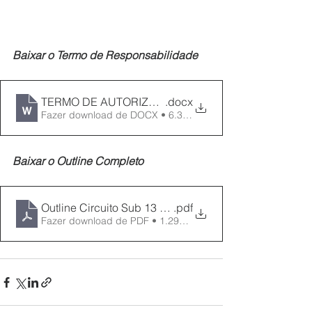
Baixar o Termo de Responsabilidade
TERMO DE AUTORIZAÇÃO E RESPONSABILIDADE Circ
.docx
Fazer download de DOCX • 6.32MB
Baixar o Outline Completo
Outline Circuito Sub 13 e sub 15 - 2 etapa
.pdf
Fazer download de PDF • 1.29MB