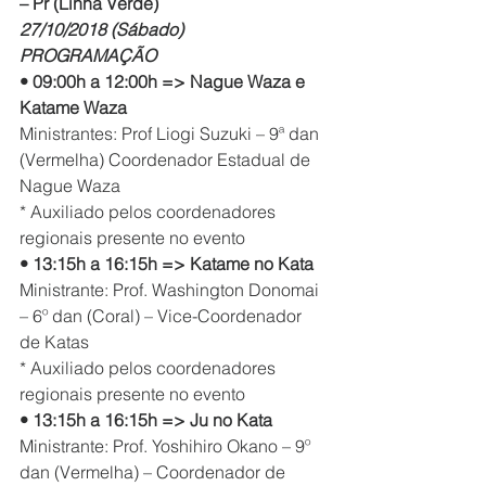
– Pr (Linha Verde)
27/10/2018 (Sábado)
PROGRAMAÇÃO
• 09:00h a 12:00h => Nague Waza e 
Katame Waza
Ministrantes: Prof Liogi Suzuki – 9ª dan 
(Vermelha) Coordenador Estadual de 
Nague Waza
* Auxiliado pelos coordenadores 
regionais presente no evento
• 13:15h a 16:15h => Katame no Kata
Ministrante: Prof. Washington Donomai 
– 6º dan (Coral) – Vice-Coordenador 
de Katas
* Auxiliado pelos coordenadores 
regionais presente no evento
• 13:15h a 16:15h => Ju no Kata
Ministrante: Prof. Yoshihiro Okano – 9º 
dan (Vermelha) – Coordenador de 