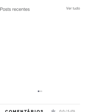
Ver tudo
Posts recentes
Comentários
0.0 / 5 (0)