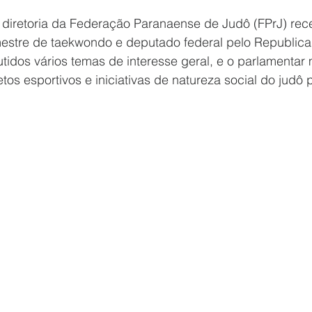
a diretoria da Federação Paranaense de Judô (FPrJ) rece
mestre de taekwondo e deputado federal pelo Republica
tidos vários temas de interesse geral, e o parlamentar 
etos esportivos e iniciativas de natureza social do judô