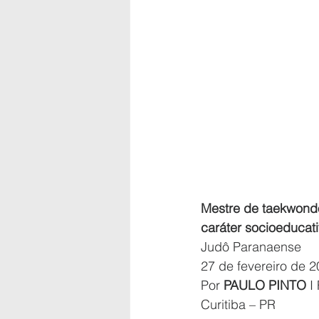
Mestre de taekwondo
caráter socioeducat
Judô Paranaense
27 de fevereiro de 
Por 
PAULO PINTO
 I
Curitiba – PR