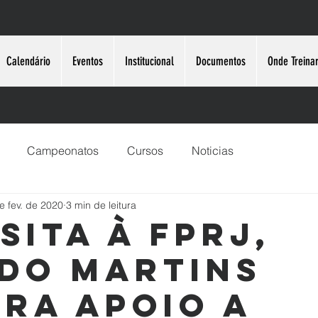
Calendário
Eventos
Institucional
Documentos
Onde Treina
Campeonatos
Cursos
Noticias
e fev. de 2020
3 min de leitura
sita à FPrJ,
do Martins
era apoio a