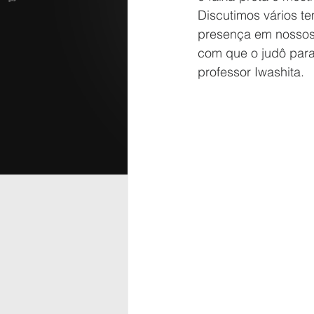
Discutimos vários t
presença em nossos 
com que o judô para
professor Iwashita.