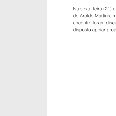
Na sexta-feira (21) 
de Aroldo Martins, 
encontro foram discu
disposto apoiar proj