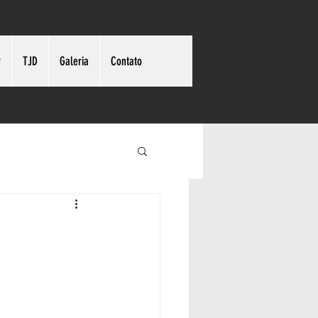
r
TJD
Galeria
Contato