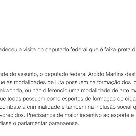
radeceu a visita do deputado federal que é faixa-preta
de do assunto, o deputado federal Aroldo Martins dest
que as modalidades de luta possuem na formação dos j
kwondo, eu não diferencio uma modalidade de arte mar
 que todas possuem como esportes de formação do cid
 combate à criminalidade e também na inclusão social 
vorecidos. Precisamos de maior incentivo ao esporte e 
 disse o parlamentar paranaense.