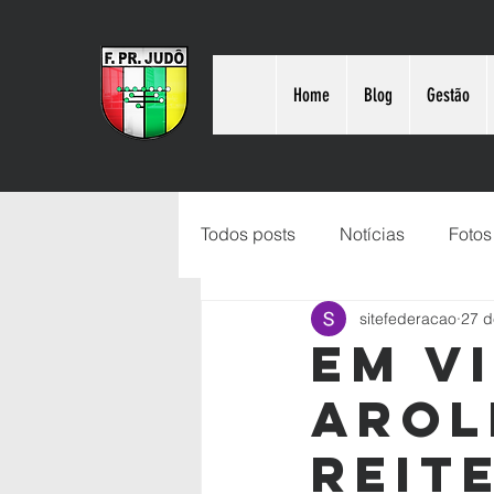
Home
Blog
Gestão
Todos posts
Notícias
Fotos
sitefederacao
27 d
Em vi
Arol
reit