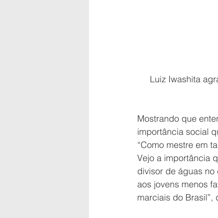
Luiz Iwashita ag
Mostrando que enten
importância social 
“Como mestre em tae
Vejo a importância
divisor de águas no
aos jovens menos fa
marciais do Brasil”,