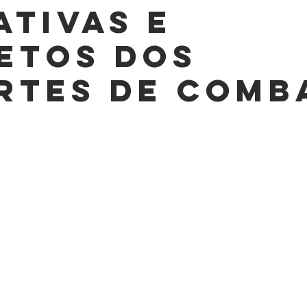
ativas e
etos dos
rtes de comb
e 5 estrelas.