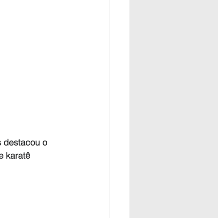
 destacou o 
e karatê