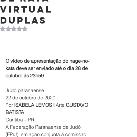
Virtual
Duplas
Avaliado com NaN de 5 estrelas.
O vídeo de apresentação do nage-no-
kata deve ser enviado até o dia 28 de 
outubro às 23h59
Judô paranaense
22 de outubro de 2020
Por 
ISABELA LEMOS I 
Arte
 GUSTAVO 
BATISTA
Curitiba – PR
A Federação Paranaense de Judô 
(FPrJ), em ação conjunta à comissão 