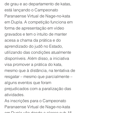
de grau e ao departamento de katas, 
está lançando o Campeonato 
Paranaense Virtual de Nage-no-kata 
em Dupla. A competição funciona em 
forma de apresentação em vídeo 
gravados e tem o intuito de manter 
acesa a chama da prática e do 
aprendizado do judô no Estado, 
utilizando das condições atualmente 
disponíveis. Além disso, a iniciativa 
visa promover a prática do kata, 
mesmo que à distância, na tentativa de 
resgatar – mesmo que parcialmente – 
alguns eventos que foram 
prejudicados com a paralização das 
atividades.
As inscrições para o Campeonato 
Paranaense Virtual de Nage-no-kata 
em Dupla vão desde a classe sub 15 