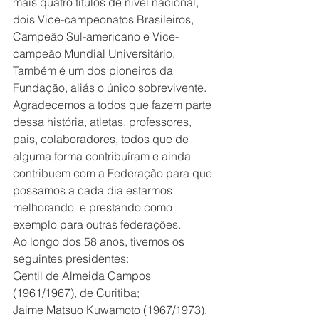
mais quatro títulos de nível nacional, 
dois Vice-campeonatos Brasileiros, 
Campeão Sul-americano e Vice-
campeão Mundial Universitário. 
Também é um dos pioneiros da 
Fundação, aliás o único sobrevivente.
Agradecemos a todos que fazem parte 
dessa história, atletas, professores, 
pais, colaboradores, todos que de 
alguma forma contribuíram e ainda 
contribuem com a Federação para que 
possamos a cada dia estarmos 
melhorando  e prestando como 
exemplo para outras federações.
Ao longo dos 58 anos, tivemos os 
seguintes presidentes:
Gentil de Almeida Campos 
(1961/1967), de Curitiba;
Jaime Matsuo Kuwamoto (1967/1973), 