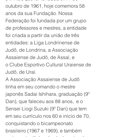
outubro de 1961, hoje comemora 58 
anos da sua Fundação. Nossa 
Federação foi fundada por um grupo 
de professores e mestres, a entidade 
foi criada a partir da união de três 
entidades: a Liga Londrinense de 
Judô, de Londrina, a Associação 
Assaiense de Judô, de Assaí, e 
o Clube Esportivo Cultural Uraiense de 
Judô, de Uraí. 
A Associação Assaiense de Judô 
tinha em seu comando o mestre 
japonês Sadai Ishihara, graduação (9º 
Dan), que faleceu aos 88 anos,  e o 
Sensei Liogi Suzuki (9º Dan) que tem 
em seu currículo nos 60 e início de 70, 
conquistando o bicampeonato 
brasileiro (1967 e 1969), e também 