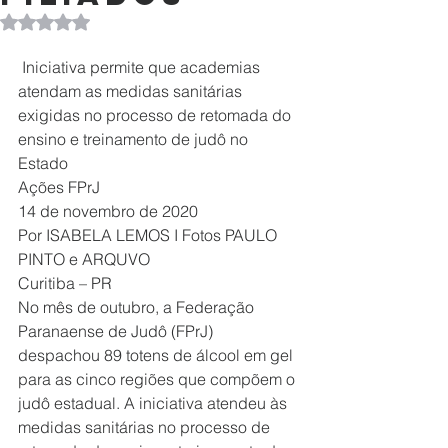
Avaliado com NaN de 5 estrelas.
 Iniciativa permite que academias 
atendam as medidas sanitárias 
exigidas no processo de retomada do 
ensino e treinamento de judô no 
Estado 
Ações FPrJ
14 de novembro de 2020
Por ISABELA LEMOS I Fotos PAULO 
PINTO e ARQUVO
Curitiba – PR
No mês de outubro, a Federação 
Paranaense de Judô (FPrJ) 
despachou 89 totens de álcool em gel 
para as cinco regiões que compõem o 
judô estadual. A iniciativa atendeu às 
medidas sanitárias no processo de 