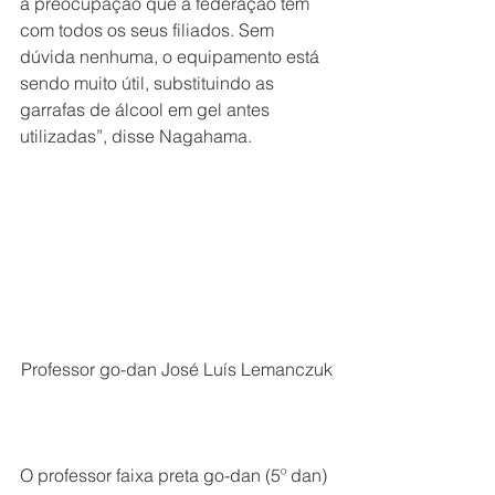
a preocupação que a federação tem 
com todos os seus filiados. Sem 
dúvida nenhuma, o equipamento está 
sendo muito útil, substituindo as 
garrafas de álcool em gel antes 
utilizadas”, disse Nagahama.
Professor go-dan José Luís Lemanczuk
O professor faixa preta go-dan (5º dan) 