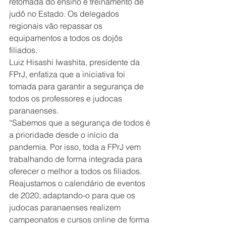
retomada do ensino e treinamento de 
judô no Estado. Os delegados 
regionais vão repassar os 
equipamentos a todos os dojôs 
filiados.
Luiz Hisashi Iwashita, presidente da 
FPrJ, enfatiza que a iniciativa foi 
tomada para garantir a segurança de 
todos os professores e judocas 
paranaenses.
“Sabemos que a segurança de todos é 
a prioridade desde o início da 
pandemia. Por isso, toda a FPrJ vem 
trabalhando de forma integrada para 
oferecer o melhor a todos os filiados. 
Reajustamos o calendário de eventos 
de 2020, adaptando-o para que os 
judocas paranaenses realizem 
campeonatos e cursos online de forma 