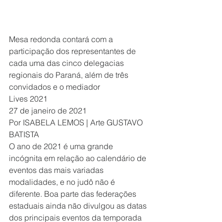
Mesa redonda contará com a 
participação dos representantes de 
cada uma das cinco delegacias 
regionais do Paraná, além de três 
convidados e o mediador
Lives 2021
27 de janeiro de 2021
Por ISABELA LEMOS | Arte GUSTAVO 
BATISTA
O ano de 2021 é uma grande 
incógnita em relação ao calendário de 
eventos das mais variadas 
modalidades, e no judô não é 
diferente. Boa parte das federações 
estaduais ainda não divulgou as datas 
dos principais eventos da temporada 