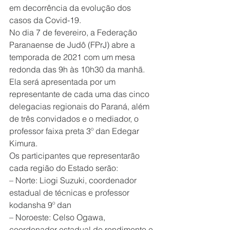
em decorrência da evolução dos 
casos da Covid-19.
No dia 7 de fevereiro, a Federação 
Paranaense de Judô (FPrJ) abre a 
temporada de 2021 com um mesa 
redonda das 9h às 10h30 da manhã. 
Ela será apresentada por um 
representante de cada uma das cinco 
delegacias regionais do Paraná, além 
de três convidados e o mediador, o 
professor faixa preta 3º dan Edegar 
Kimura.
Os participantes que representarão 
cada região do Estado serão: 
– Norte: Liogi Suzuki, coordenador 
estadual de técnicas e professor 
kodansha 9º dan
– Noroeste: Celso Ogawa, 
coordenador estadual de rendimento e 