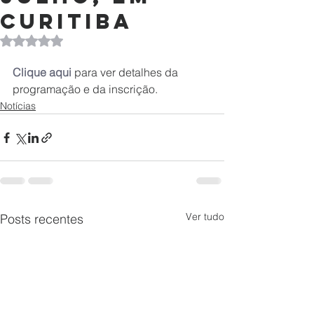
Curitiba
Avaliado com NaN de 5 estrelas.
Clique aqui
 para ver detalhes da 
programação e da inscrição.
Notícias
Ver tudo
Posts recentes