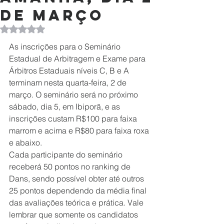
de março
Avaliado com NaN de 5 estrelas.
As inscrições para o Seminário 
Estadual de Arbitragem e Exame para 
Árbitros Estaduais níveis C, B e A 
terminam nesta quarta-feira, 2 de 
março. O seminário será no próximo 
sábado, dia 5, em Ibiporã, e as 
inscrições custam R$100 para faixa 
marrom e acima e R$80 para faixa roxa 
e abaixo.
Cada participante do seminário 
receberá 50 pontos no ranking de 
Dans, sendo possível obter até outros 
25 pontos dependendo da média final 
das avaliações teórica e prática. Vale 
lembrar que somente os candidatos 