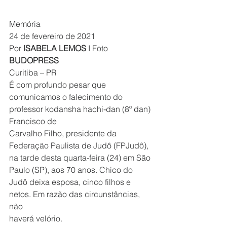
Memória
24 de fevereiro de 2021
Por 
ISABELA LEMOS
 I Foto 
BUDOPRESS
Curitiba – PR
É com profundo pesar que 
comunicamos o falecimento do 
professor kodansha hachi-dan (8º dan) 
Francisco de
Carvalho Filho, presidente da 
Federação Paulista de Judô (FPJudô), 
na tarde desta quarta-feira (24) em São
Paulo (SP), aos 70 anos. Chico do 
Judô deixa esposa, cinco filhos e 
netos. Em razão das circunstâncias, 
não
haverá velório.