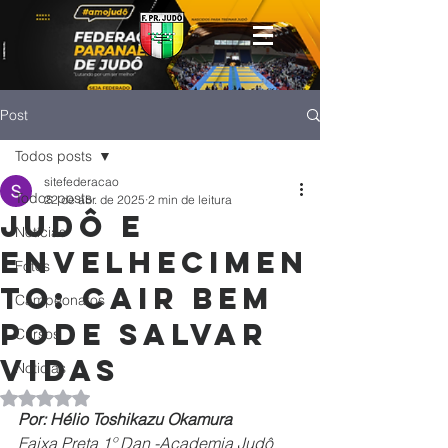
Post
Todos posts
sitefederacao
Todos posts
22 de abr. de 2025
2 min de leitura
Judô e
Notícias
envelhecimen
Fotos
to: cair bem
Campeonatos
pode salvar
Cursos
vidas
Noticias
Avaliado com NaN de 5 estrelas.
Por: Hélio Toshikazu Okamura
Faixa Preta 1º Dan -Academia Judô 