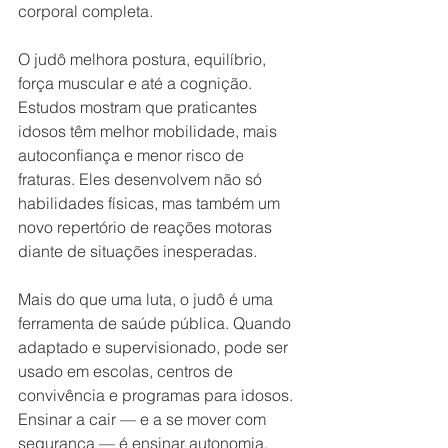
corporal completa.
O judô melhora postura, equilíbrio, 
força muscular e até a cognição. 
Estudos mostram que praticantes 
idosos têm melhor mobilidade, mais 
autoconfiança e menor risco de 
fraturas. Eles desenvolvem não só 
habilidades físicas, mas também um 
novo repertório de reações motoras 
diante de situações inesperadas.
Mais do que uma luta, o judô é uma 
ferramenta de saúde pública. Quando 
adaptado e supervisionado, pode ser 
usado em escolas, centros de 
convivência e programas para idosos. 
Ensinar a cair — e a se mover com 
segurança — é ensinar autonomia.