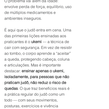
O problema vai além da idade: 
envolve perda de força, equilíbrio, uso 
de múltiplos medicamentos e 
ambientes inseguros.
É aqui que o judô entra em cena. Uma 
das primeiras lições ensinadas aos 
praticantes é o 
ukemi
 — a técnica de 
cair com segurança. Em vez de resistir 
ao tombo, o corpo aprende a “aceitar” 
a queda, protegendo cabeça, coluna 
e articulações. Mas é importante 
destacar: 
ensinar apenas o ukemi, 
isoladamente, para pessoas que não 
praticam judô, não reduz o risco de 
quedas
. O que traz benefícios reais é 
a prática regular do judô como um 
todo — com seus movimentos, 
posturas, exercícios e vivência 