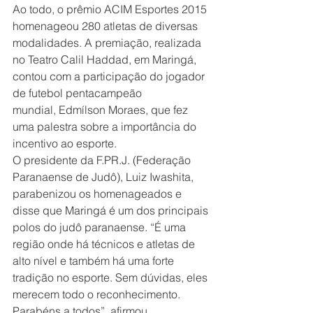
Ao todo, o prêmio ACIM Esportes 2015 
homenageou 280 atletas de diversas 
modalidades. A premiação, realizada 
no Teatro Calil Haddad, em Maringá, 
contou com a participação do jogador 
de futebol pentacampeão 
mundial, Edmílson Moraes, que fez 
uma palestra sobre a importância do 
incentivo ao esporte.
O presidente da F.PR.J. (Federação 
Paranaense de Judô), Luiz Iwashita, 
parabenizou os homenageados e 
disse que Maringá é um dos principais 
polos do judô paranaense. “É uma 
região onde há técnicos e atletas de 
alto nível e também há uma forte 
tradição no esporte. Sem dúvidas, eles 
merecem todo o reconhecimento. 
Parabéns a todos”, afirmou.