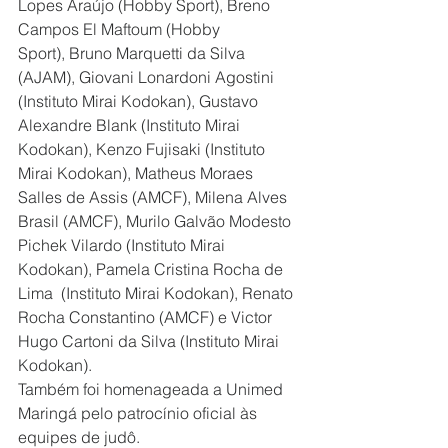
Lopes Araújo (Hobby Sport), Breno 
Campos El Maftoum (Hobby 
Sport), Bruno Marquetti da Silva 
(AJAM), Giovani Lonardoni Agostini 
(Instituto Mirai Kodokan), Gustavo 
Alexandre Blank (Instituto Mirai 
Kodokan), Kenzo Fujisaki (Instituto 
Mirai Kodokan), Matheus Moraes 
Salles de Assis (AMCF), Milena Alves 
Brasil (AMCF), Murilo Galvão Modesto 
Pichek Vilardo (Instituto Mirai 
Kodokan), Pamela Cristina Rocha de 
Lima  (Instituto Mirai Kodokan), Renato 
Rocha Constantino (AMCF) e Victor 
Hugo Cartoni da Silva (Instituto Mirai 
Kodokan).
Também foi homenageada a Unimed 
Maringá pelo patrocínio oficial às 
equipes de judô. 