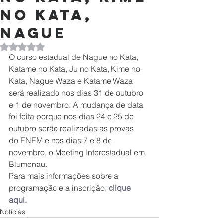
no Kata,
Nague
Avaliado com NaN de 5 estrelas.
O curso estadual de Nague no Kata, 
Katame no Kata, Ju no Kata, Kime no 
Kata, Nague Waza e Katame Waza 
será realizado nos dias 31 de outubro 
e 1 de novembro. A mudança de data 
foi feita porque nos dias 24 e 25 de 
outubro serão realizadas as provas 
do ENEM e nos dias 7 e 8 de 
novembro, o Meeting Interestadual em 
Blumenau.
Para mais informações sobre a 
programação e a inscrição, 
clique 
aqui.
Notícias