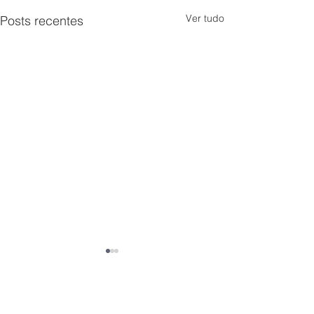
Ver tudo
Posts recentes
Comentários
0.0 / 5 (0)