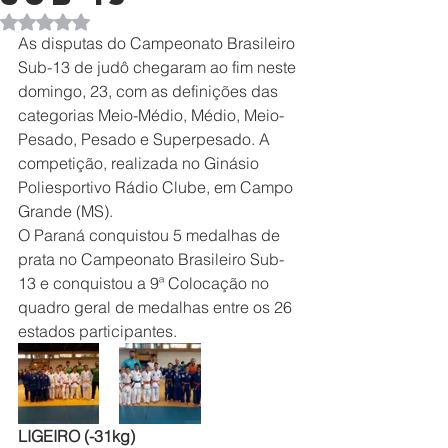
Avaliado com NaN de 5 estrelas.
As disputas do Campeonato Brasileiro 
Sub-13 de judô chegaram ao fim neste 
domingo, 23, com as definições das 
categorias Meio-Médio, Médio, Meio-
Pesado, Pesado e Superpesado. A 
competição, realizada no Ginásio 
Poliesportivo Rádio Clube, em Campo 
Grande (MS).
O Paraná conquistou 5 medalhas de 
prata no Campeonato Brasileiro Sub-
13 e conquistou a 9ª Colocação no 
quadro geral de medalhas entre os 26 
estados participantes.  
LIGEIRO (-31kg)