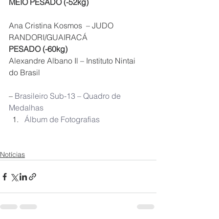
MEIO PESADO (-52kg)
Ana Cristina Kosmos  – JUDO 
RANDORI/GUAIRACÁ
PESADO (-60kg)
Alexandre Albano Il – Instituto Nintai 
do Brasil
– 
Brasileiro Sub-13 – Quadro de 
Medalhas
Álbum de Fotografias  
Notícias