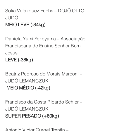
Sofia Velazquez Fuchs – DOJÔ OTTO 
JUDÔ
MEIO LEVE (-34kg)
Daniela Yumi Yokoyama – Associação 
Franciscana de Ensino Senhor Bom 
Jesus
LEVE (-38kg)
Beatriz Pedroso de Morais Marconi – 
JUDÔ LEMANCZUK
 MEIO MÉDIO (-42kg)
Francisco da Costa Ricardo Schier – 
JUDÔ LEMANCZUK
SUPER PESADO (+60kg)
Antonio Victor Gurgel Trentin – 