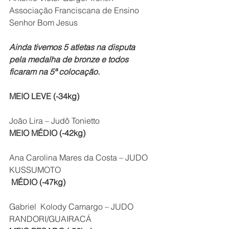
Associação Franciscana de Ensino 
Senhor Bom Jesus
Ainda tivemos 5 atletas na disputa 
pela medalha de bronze e todos 
ficaram na 5ª colocação.
MEIO LEVE (-34kg)
João Lira – Judô Tonietto
MEIO MÉDIO (-42kg)
Ana Carolina Mares da Costa – JUDO 
KUSSUMOTO
 MÉDIO (-47kg)
Gabriel  Kolody Camargo – JUDO 
RANDORI/GUAIRACÁ