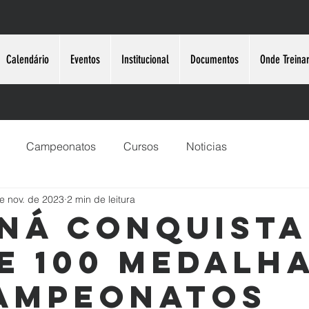
Calendário
Eventos
Institucional
Documentos
Onde Treina
Campeonatos
Cursos
Noticias
e nov. de 2023
2 min de leitura
ná conquista
e 100 medalh
ampeonatos