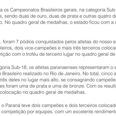
 os Campeonatos Brasileiros gerais, na categoria Sub-
s, sendo duas de ouro, duas de prata e outras quatro 
o. No quadro geral de medalhas, o estado ficou com a 
, foram 7 pódios conquistados pelos atletas do nosso 
eiros, dois vice-campeões e mais três terceiros coloca
ição com o troféu de terceiro lugar no quadro geral de
egoria Sub-18, os atletas paranaenses representaram o 
asileiro realizado no Rio de Janeiro. No total, cinco a
três deles no lugar mais alto, se consagrando campeões 
es foram uma de prata e uma de bronze. Com os result
a colocação no quadro geral de medalhas. 
 o Paraná teve dois campeões e dois terceiros colocad
a competição por equipes, com um excelente rendiment