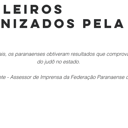
ileiros
nizados pela
e 5 estrelas.
is, os paranaenses obtiveram resultados que comprov
do judô no estado.
te - Assessor de Imprensa da Federação Paranaense 