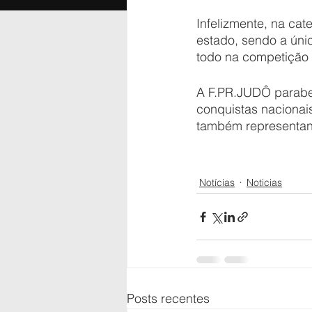
Infelizmente, na ca
estado, sendo a úni
todo na competição 
A F.PR.JUDÔ paraben
conquistas nacionais
também representand
Notícias
Noticias
Posts recentes