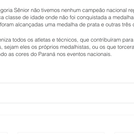
tegoria Sênior não tivemos nenhum campeão nacional re
ca classe de idade onde não foi conquistada a medalha
foram alcançadas uma medalha de prata e outras três 
iza todos os atletas e técnicos, que contribuíram para
, sejam eles os próprios medalhistas, ou os que torcer
o as cores do Paraná nos eventos nacionais. 