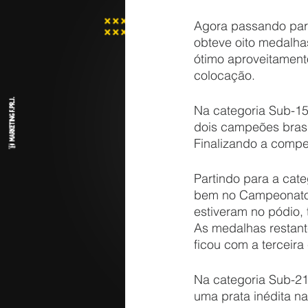
Agora passando para
obteve oito medalha
ótimo aproveitament
colocação.
Na categoria Sub-15
dois campeões brasil
Finalizando a compet
Partindo para a cat
bem no Campeonato Br
estiveram no pódio, 
As medalhas restant
ficou com a terceir
Na categoria Sub-21
uma prata inédita n