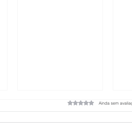
Avaliado com 0 de 5 estrel
Ainda sem avalia