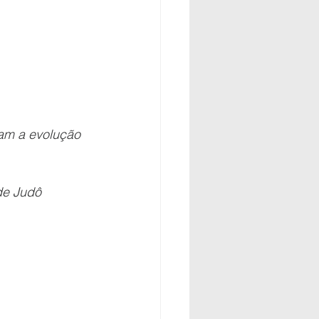
am a evolução 
de Judô