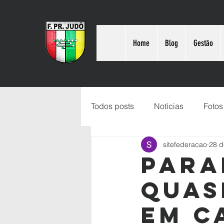
Home
Blog
Gestão
Todos posts
Notícias
Fotos
sitefederacao
28 d
Para
quas
em C