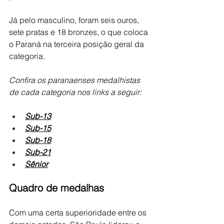
Já pelo masculino, foram seis ouros, 
sete pratas e 18 bronzes, o que coloca 
o Paraná na terceira posição geral da 
categoria.
Confira os paranaenses medalhistas 
de cada categoria nos links a seguir:
Sub-13
Sub-15
Sub-18
Sub-21
Sênior
Quadro de medalhas
Com uma certa superioridade entre os 