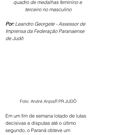
quadro de medalhas feminino e 
terceiro no masculino
Por:
 Leandro Georgete - Assessor de 
Imprensa da Federação Paranaense 
de Judô
Foto: André Anjos/F.PR.JUDÔ
Em um fim de semana lotado de lutas 
decisivas e disputas até o último 
segundo, o Paraná obteve um 