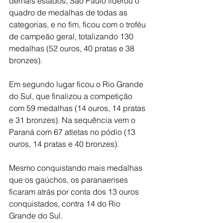
demais estados, São Paulo liderou o 
quadro de medalhas de todas as 
categorias, e no fim, ficou com o troféu 
de campeão geral, totalizando 130 
medalhas (52 ouros, 40 pratas e 38 
bronzes).
Em segundo lugar ficou o Rio Grande 
do Sul, que finalizou a competição 
com 59 medalhas (14 ouros, 14 pratas 
e 31 bronzes). Na sequência vem o 
Paraná com 67 atletas no pódio (13 
ouros, 14 pratas e 40 bronzes). 
Mesmo conquistando mais medalhas 
que os gaúchos, os paranaenses 
ficaram atrás por conta dos 13 ouros 
conquistados, contra 14 do Rio 
Grande do Sul.