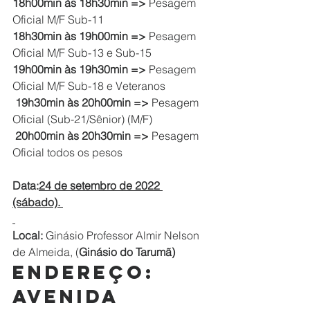
18h00min às 18h30min => 
Pesagem 
Oficial M/F Sub-11     
18h30min às 19h00min => 
Pesagem 
Oficial M/F Sub-13 e Sub-15
19h00min às 19h30min => 
Pesagem 
Oficial M/F Sub-18 e Veteranos
 19h30min às 20h00min => 
Pesagem 
Oficial (Sub-21/Sênior) (M/F)               
 20h00min às 20h30min => 
Pesagem 
Oficial todos os pesos
Data:
24 de setembro de 2022 
(sábado). 
Local:
 Ginásio Professor Almir Nelson 
de Almeida, (
Ginásio do Tarumã)
Endereço:
Avenida 