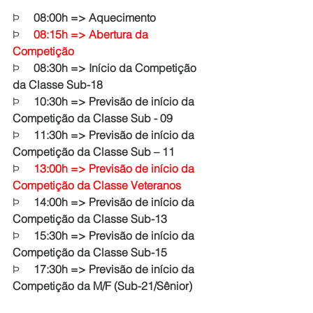
Þ     
08:00h => Aquecimento
Þ     
08:15h => Abertura da 
Competição
Þ     
08:30h => Início da Competição 
da Classe Sub-18
Þ     
10:30h => Previsão de início da 
Competição da Classe Sub - 09
Þ     
11:30h => Previsão de início da 
Competição da Classe Sub – 11
Þ     
13:00h => Previsão de início da 
Competição da Classe Veteranos
Þ     
14:00h => Previsão de início da 
Competição da Classe Sub-13
Þ     
15:30h => Previsão de início da 
Competição da Classe Sub-15
Þ     
17:30h => Previsão de início da 
Competição da M/F (Sub-21/Sênior)