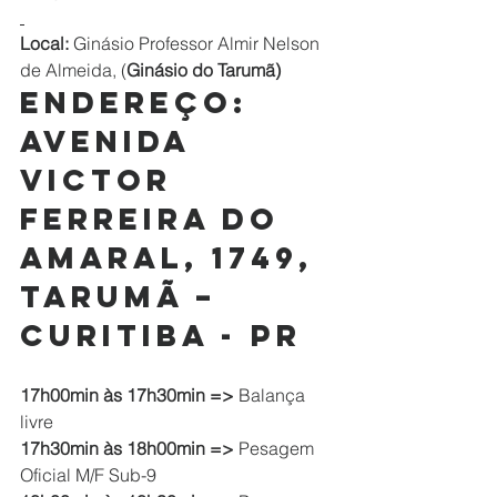
Local:
 Ginásio Professor Almir Nelson 
de Almeida, (
Ginásio do Tarumã)
Endereço:
Avenida 
Victor 
Ferreira do 
Amaral, 1749, 
Tarumã – 
Curitiba - PR
17h00min às 17h30min => 
Balança 
livre    
17h30min às 18h00min => 
Pesagem 
Oficial M/F Sub-9