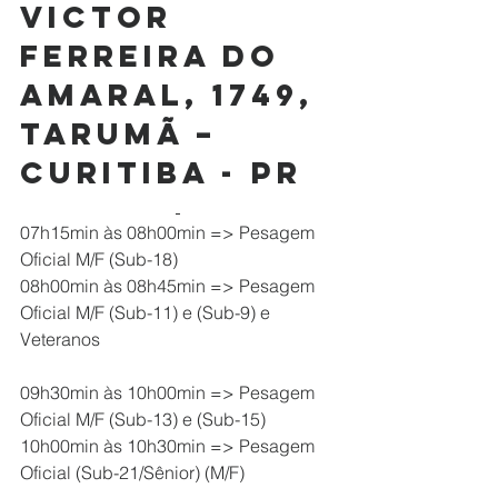
Victor 
Ferreira do 
Amaral, 1749, 
Tarumã – 
Curitiba - PR
07h15min às 08h00min => Pesagem 
Oficial M/F (Sub-18)
08h00min às 08h45min => Pesagem 
Oficial M/F (Sub-11) e (Sub-9) e 
Veteranos
09h30min às 10h00min => Pesagem 
Oficial M/F (Sub-13) e (Sub-15)
10h00min às 10h30min => Pesagem 
Oficial (Sub-21/Sênior) (M/F) 