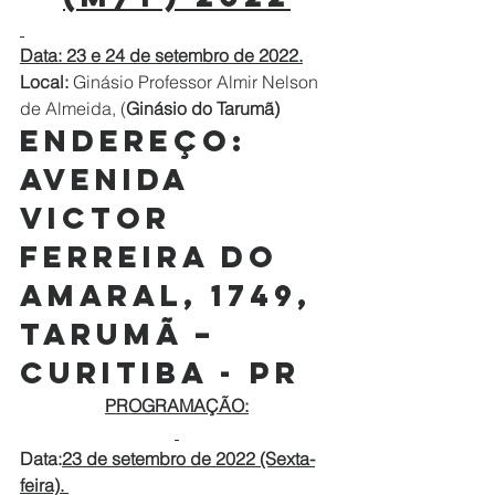
Data: 23 e 24 de setembro de 2022.
Local:
 Ginásio Professor Almir Nelson 
de Almeida, (
Ginásio do Tarumã)
Endereço:
Avenida 
Victor 
Ferreira do 
Amaral, 1749, 
Tarumã – 
Curitiba - PR
PROGRAMAÇÃO:
Data:
23 de setembro de 2022 (Sexta-
feira). 