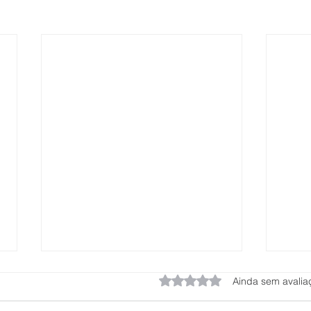
Avaliado com 0 de 5 estrel
Ainda sem avalia