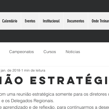
Calendário
Eventos
Institucional
Documentos
Onde Treina
Campeonatos
Cursos
Noticias
 jan. de 2018
1 min de leitura
ião Estratég
e 5 estrelas.
m uma reunião estratégica somente para os diretores 
 e os Delegados Regionais.
aprendizado e de reflexão, para continuarmos a desen