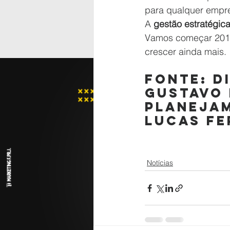
para qualquer empre
A 
gestão estratégica
Vamos começar 2018
crescer ainda mais.
fonte: D
Gustavo 
Planejam
Lucas Fe
Notícias