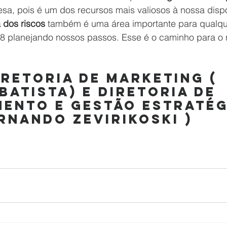
sa, pois é um dos recursos mais valiosos à nossa disp
 dos riscos
 também é uma área importante para qualq
 planejando nossos passos. Esse é o caminho para o
iretoria de Marketing ( 
Batista) e Diretoria de 
ento e Gestão Estratégi
rnando Zevirikoski )