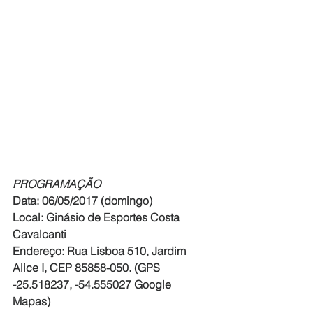
PROGRAMAÇÃO
Data: 06/05/2017 (domingo)
Local: Ginásio de Esportes Costa 
Cavalcanti
Endereço: Rua Lisboa 510, Jardim 
Alice I, CEP 85858-050. (GPS 
-25.518237, -54.555027 Google 
Mapas)