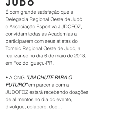
JUDÔ
É com grande satisfação que a 
Delegacia Regional Oeste de Judô 
e Associação Esportiva JUDOFOZ, 
convidam todas as Academias a 
participarem com seus atletas do 
Torneio Regional Oeste de Judô, a 
realizar-se no dia 6 de maio de 2018, 
em Foz do Iguaçu-PR.
• A ONG 
“UM CHUTE PARA O 
FUTURO”
 em parceria com a 
JUDOFOZ estará recebendo doações 
de alimentos no dia do evento, 
divulgue, colabore, doe…