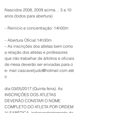
Nascidos 2008, 2009 acima… 3 a 10 
anos (todos para abertura)
– Reinicio e concentração: 14h00m
– Abertura Oficial:14h30m
– As inscrições dos atletas bem como 
a relação dos atletas e professores 
que irão trabalhar de árbitros e oficiais 
de mesa deverão ser enviadas para o 
e- mail cascaveljudo@hotmail.com até 
o
dia 03/05/2017 (Quinta feira). As 
INSCRIÇÕES DOS ATLETAS 
DEVERÃO CONSTAR O NOME 
COMPLETO DO ATLETA POR ORDEM 
ALFABÉTICA, independentemente da 