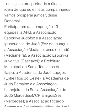
, ou seja, a prosperidade mútua, a 
ideia de que eu e meus companheiros 
vamos prosperar juntos”, disse 
Donomai.
Participaram da competição 13 
equipes: a AFIJ, a Associação 
Esportiva Judôfoz e a Associação 
Iguaçuense de Judô (Foz do Iguaçu); 
a Associação Medianeirense de Judô 
(Medianeira); a Associação Esportiva 
Juventus (Cascavel); a Prefeitura 
Municipal de Santa Terezinha do 
Itaipu; a Academia de Judô Lupges 
(Entre Rios do Oeste); a Academia de 
Judô Ramalho e a Associação 
Laranjeiras do Sul; a Associação de 
Judô Mercedes/MCR amigos/Sesi 
(Mercedes); a Associação Ricardo 
Santos e a Associação Hikari de Judô 