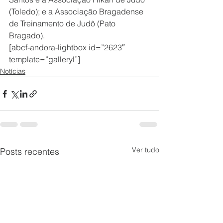
(Toledo); e a Associação Bragadense 
de Treinamento de Judô (Pato 
Bragado).
[abcf-andora-lightbox id=”2623″ 
template=”galleryl”]
Notícias
Ver tudo
Posts recentes