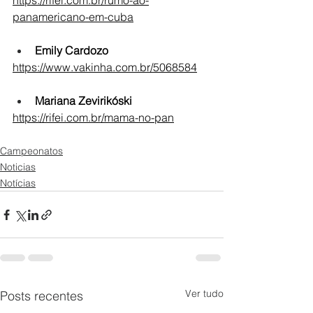
https://rifei.com.br/rumo-ao-
panamericano-em-cuba
Emily Cardozo
https://www.vakinha.com.br/5068584
Mariana Zevirikóski
https://rifei.com.br/mama-no-pan
Campeonatos
Noticias
Notícias
Ver tudo
Posts recentes