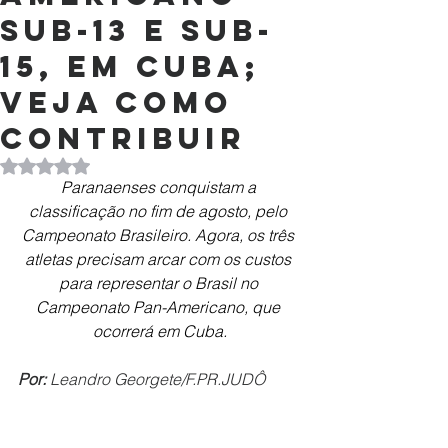
Sub-13 e Sub-
15, em Cuba;
veja como
contribuir
Avaliado com NaN de 5 estrelas.
Paranaenses conquistam a 
classificação no fim de agosto, pelo 
Campeonato Brasileiro. Agora, os três 
atletas precisam arcar com os custos 
para representar o Brasil no 
Campeonato Pan-Americano, que 
ocorrerá em Cuba.
Por:
 Leandro Georgete/F.PR.JUDÔ