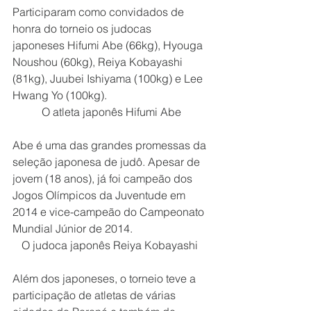
Participaram como convidados de 
honra do torneio os judocas 
japoneses Hifumi Abe (66kg), Hyouga 
Noushou (60kg), Reiya Kobayashi 
(81kg), Juubei Ishiyama (100kg) e Lee 
Hwang Yo (100kg).
O atleta japonês Hifumi Abe
Abe é uma das grandes promessas da 
seleção japonesa de judô. Apesar de 
jovem (18 anos), já foi campeão dos 
Jogos Olímpicos da Juventude em 
2014 e vice-campeão do Campeonato 
Mundial Júnior de 2014.
O judoca japonês Reiya Kobayashi 
Além dos japoneses, o torneio teve a 
participação de atletas de várias 