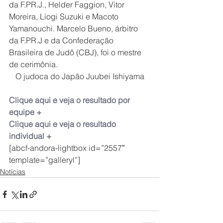
da F.PR.J., Helder Faggion, Vitor 
Moreira, Liogi Suzuki e Macoto 
Yamanouchi. Marcelo Bueno, árbitro 
da F.PR.J e da Confederação 
Brasileira de Judô (CBJ), foi o mestre 
de cerimônia.
O judoca do Japão Juubei Ishiyama
Clique aqui e veja o resultado por 
equipe +
Clique aqui e veja o resultado 
individual +
[abcf-andora-lightbox id=”2557″ 
template=”galleryl”]
Notícias