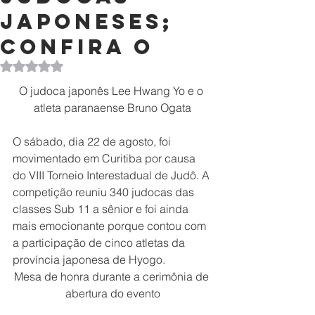
japoneses;
confira o
Avaliado com NaN de 5 estrelas.
O judoca japonês Lee Hwang Yo e o 
atleta paranaense Bruno Ogata
O sábado, dia 22 de agosto, foi 
movimentado em Curitiba por causa 
do VIII Torneio Interestadual de Judô. A 
competição reuniu 340 judocas das 
classes Sub 11 a sênior e foi ainda 
mais emocionante porque contou com 
a participação de cinco atletas da 
província japonesa de Hyogo.
Mesa de honra durante a cerimônia de 
abertura do evento