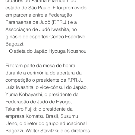
cidades do Paraná e também do 
estado de São Paulo. E foi promovido 
em parceria entre a Federação 
Paranaense de Judô (F.PR.J.) e a 
Associação de Judô Iwashita, no 
ginásio de esportes Centro Esportivo 
Bagozzi.
O atleta do Japão Hyouga Noushou 
Fizeram parte da mesa de honra 
durante a cerimônia de abertura da 
competição o presidente da F.PR.J., 
Luiz Iwashita; o vice-cônsul do Japão, 
Yuma Kobayashi; o presidente da 
Federação de Judô de Hyogo, 
Takahiro Fujiki; o presidente da 
empresa Komatsu Brasil, Susumu 
Ueno; o diretor do grupo educacional 
Bagozzi, Walter Stavitzki; e os diretores 