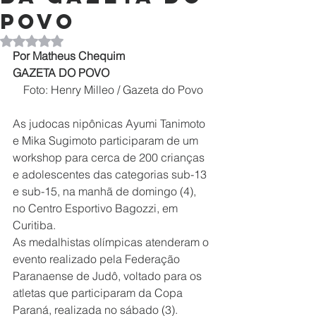
Povo
Avaliado com NaN de 5 estrelas.
Por Matheus Chequim
GAZETA DO POVO
Foto: Henry Milleo / Gazeta do Povo
As judocas nipônicas Ayumi Tanimoto 
e Mika Sugimoto participaram de um 
workshop para cerca de 200 crianças 
e adolescentes das categorias sub-13 
e sub-15, na manhã de domingo (4), 
no Centro Esportivo Bagozzi, em 
Curitiba.
As medalhistas olímpicas atenderam o 
evento realizado pela Federação 
Paranaense de Judô, voltado para os 
atletas que participaram da Copa 
Paraná, realizada no sábado (3).