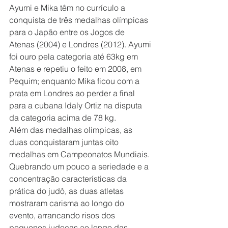
Ayumi e Mika têm no currículo a 
conquista de três medalhas olímpicas 
para o Japão entre os Jogos de 
Atenas (2004) e Londres (2012). Ayumi 
foi ouro pela categoria até 63kg em 
Atenas e repetiu o feito em 2008, em 
Pequim; enquanto Mika ficou com a 
prata em Londres ao perder a final 
para a cubana Idaly Ortiz na disputa 
da categoria acima de 78 kg.
Além das medalhas olímpicas, as 
duas conquistaram juntas oito 
medalhas em Campeonatos Mundiais.
Quebrando um pouco a seriedade e a 
concentração características da 
prática do judô, as duas atletas 
mostraram carisma ao longo do 
evento, arrancando risos dos 
pequenos judocas ao longo das 