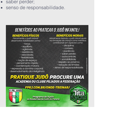
saber perder;
senso de responsabilidade.
federação
paranaense
de judô