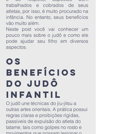
trabalhados e cobrados de seus
atletas, por isso, é muito procurado na
infância. No entanto, seus benefícios
vão muito além.
Neste post você vai conhecer um
pouco mais sobre o judô e como ele
pode ajudar seu filho em diversos
aspectos.
Os
benefícios
do judô
infantil
O judô une técnicas do jiu-jitsu a
outras artes orientais. A prática possui
regras claras e proibições rígidas,
passíveis de expulsão do atleta do
tatame, tais como golpes no rosto e
movimentos que possam lesionar o