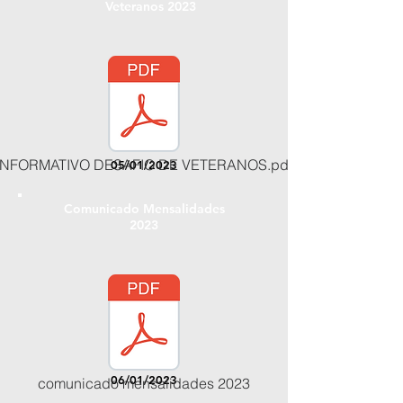
Veteranos 2023
INFORMATIVO DESAFIO DE VETERANOS.pdf
05/01/2023
Comunicado Mensalidades
2023
06/01/2023
comunicado mensalidades 2023