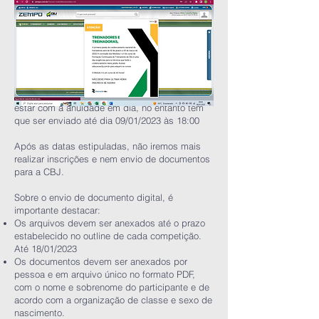
As inscrições devem ser enviadas até dia
16/01/2023. Lembrando que os atletas devem
estar com a anuidade em dia, no entanto tem
que ser enviado até dia 09/01/2023 às 18:00
Após as datas estipuladas, não iremos mais
realizar inscrições e nem envio de documentos
para a CBJ.
Sobre o envio de documento digital, é
importante destacar:
Os arquivos devem ser anexados até o prazo
estabelecido no outline de cada competição.
Até 18/01/2023
Os documentos devem ser anexados por
pessoa e em arquivo único no formato PDF,
com o nome e sobrenome do participante e de
acordo com a organização de classe e sexo de
nascimento.