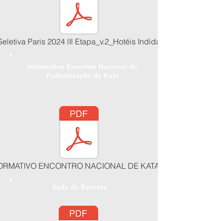
14/12/2022
Seletiva Paris 2024 lIl Etapa_v.2_Hotéis Indidados.pdf
Informativo Encontro Nacional de
Padronização de Kata
17/12/2022
ORMATIVO ENCONTRO NACIONAL DE KATA.pdf
Sede de Eventos