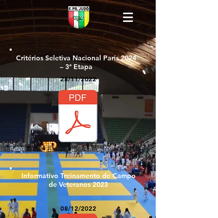
Critérios Seletiva Nacional Paris 2024
– 3ª Etapa
28/11/2022
 Nacional - 3ª Etapa_classificados e dispensados.pdf
Informativo Treinamento de Campo
de Veteranos 2023
08/12/2022