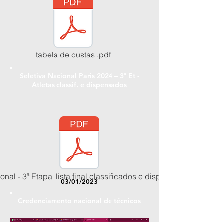
tabela de custas .pdf
Seletiva Nacional Paris 2024 – 3ª Et -
Atletas classif. e dispensados
onal - 3ª Etapa_lista final classificados e dispensados.pdf
03/01/2023
Credenciamento nacional de técnicos