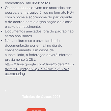
competição. Até 05/01/2023
Os documentos devem ser anexados por
pessoa e em arquivo único no formato PDF,
com o nome e sobrenome do participante
e de acordo com a organização de classe
e sexo de nascimento.
Documentos anexados fora do padrão não
serão analisados.
Não aceitaremos o envio tardio da
documentação por e-mail no dia do
credenciamento. Em casos de
substituição, a federação deverá informar
previamente à CBJ.
https://drive.google.com/drive/folders/14Kn
dAmrNNUyVrg5ADgYPTtQNwFXyZ6PX?
usp=sharing
Tabelas de Custas 2023