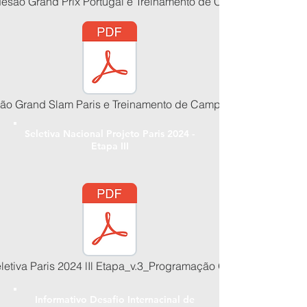
esão Grand Prix Portugal e Treinamento de Campo 2023.pdf
ão Grand Slam Paris e Treinamento de Campo - FRA - 2023.pd
Seletiva Nacional Projeto Paris 2024 -
Etapa III
03/01/2023
letiva Paris 2024 lIl Etapa_v.3_Programação Oficial.pdf
Informativo Desafio Internacinal de