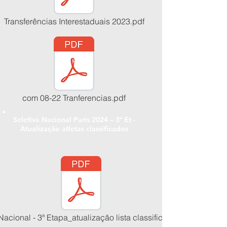
Transferências Interestaduais 2023.pdf
com 08-22 Tranferencias.pdf
Seletiva Nacional Paris 2024 – 3ª Et -
Atualização atletas classificados
29/12/2022
Nacional - 3ª Etapa_atualização lista classificados.pdf