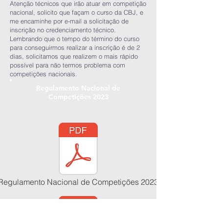
Atenção técnicos que irão atuar em competição
nacional, solicito que façam o curso da CBJ, e
me encaminhe por e-mail a solicitação de
inscrição no credenciamento técnico.
Lembrando que o tempo do término do curso
para conseguirmos realizar a inscrição é de 2
dias, solicitamos que realizem o mais rápido
possível para não termos problema com
competições nacionais.
Regulamento Nacional de
Competições 2023
Regulamento Nacional de Competições 2023