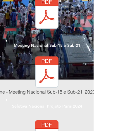
FORMATIVO TREINAMENTO DE VETERANOS.pdf
Meeting Nacional Sub-18 e Sub-21
14/12/2022
ine - Meeting Nacional Sub-18 e Sub-21_2023.pdf
Seletiva Nacional Projeto Paris 2024