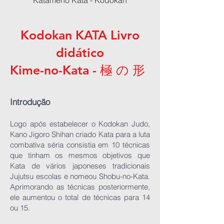
Katameno Kata - Kodokan
Kodokan KATA Livro
didático
Kime-no-Kata - 極 の 形
Introdução
Logo após estabelecer o Kodokan Judo,
Kano Jigoro Shihan criado Kata para a luta
combativa séria consistia em 10 técnicas
que tinham os mesmos objetivos que
Kata de vários japoneses tradicionais
Jujutsu escolas e nomeou Shobu-no-Kata.
Aprimorando as técnicas posteriormente,
ele aumentou o total de técnicas para 14
ou 15.