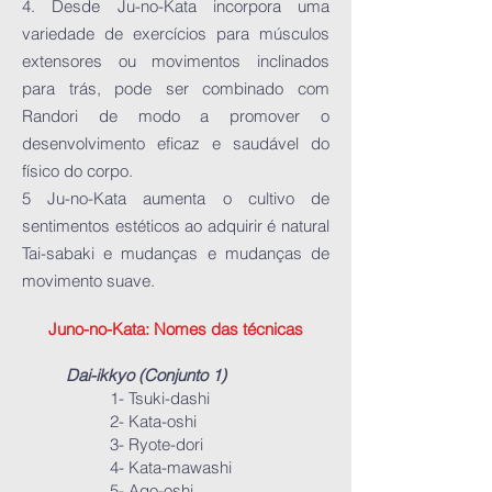
4. Desde Ju-no-Kata incorpora uma
variedade de exercícios para músculos
extensores ou movimentos inclinados
para trás, pode ser combinado com
Randori de modo a promover o
desenvolvimento eficaz e saudável do
físico do corpo.
5 Ju-no-Kata aumenta o cultivo de
sentimentos estéticos ao adquirir é natural
Tai-sabaki e mudanças e mudanças de
movimento suave.
Juno-no-Kata: Nomes das técnicas
Dai-ikkyo (Conjunto 1)
1- Tsuki-dashi
2- Kata-oshi
3- Ryote-dori
4- Kata-mawashi
5- Ago-oshi