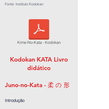
Fonte: Instituto Kodokan
Kime-No-Kata - Kodokan
Kodokan KATA Livro
didático
Juno-no-Kata - 柔 の 形
Introdução