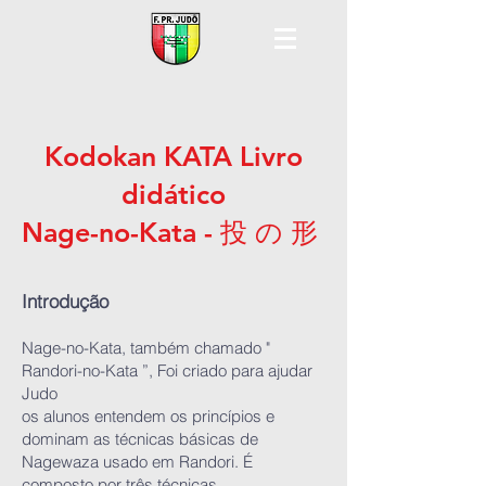
Kodokan KATA Livro
didático
Nage-no-Kata - 投 の 形
Introdução
Nage-no-Kata, também chamado "
Randori-no-Kata ”, Foi criado para ajudar
Judo
os alunos entendem os princípios e
dominam as técnicas básicas de
Nagewaza usado em Randori. É
composto por três técnicas