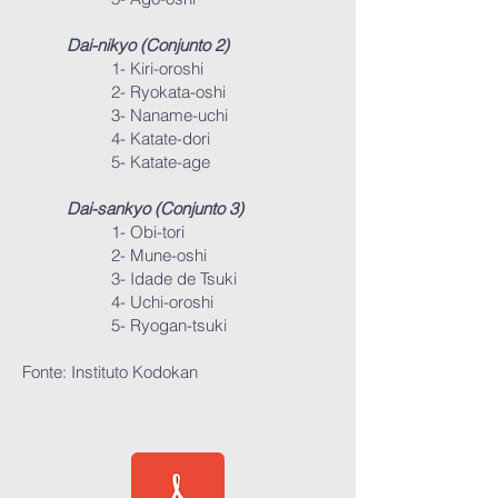
Dai-nikyo (Conjunto 2)
1- Kiri-oroshi
2- Ryokata-oshi
3- Naname-uchi
4- Katate-dori
5- Katate-age
Dai-sankyo (Conjunto 3)
1- Obi-tori
2- Mune-oshi
3- Idade de Tsuki
4- Uchi-oroshi
5- Ryogan-tsuki
Fonte: Instituto Kodokan