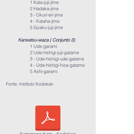
1 Kata-juji-jime
2 Hadaka-jime
3 - Okuri-eri-jime
4 - Kataha-jime
5 Gyaku-juji-jime
Kansetsu-waza ( Conjunto 3)
1 Ude-garami
2 Ude-hishigi-juji-gatame
3 - Ude-hishigi-ude-gatame
4 - Ude-hishigi-hiza-gatame
5 Ashi-garami
Fonte: Instituto Kodokan