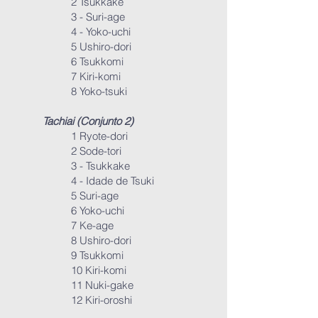
2 Tsukkake
3 - Suri-age
4 - Yoko-uchi
5 Ushiro-dori
6 Tsukkomi
7 Kiri-komi
8 Yoko-tsuki
Tachiai (Conjunto 2)
1 Ryote-dori
2 Sode-tori
3 - Tsukkake
4 - Idade de Tsuki
5 Suri-age
6 Yoko-uchi
7 Ke-age
8 Ushiro-dori
9 Tsukkomi
10 Kiri-komi
11 Nuki-gake
12 Kiri-oroshi