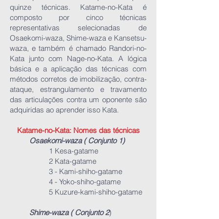
quinze técnicas. Katame-no-Kata é
composto por cinco técnicas
representativas selecionadas de
Osaekomi-waza, Shime-waza e Kansetsu-
waza, e também é chamado Randori-no-
Kata junto com Nage-no-Kata. A lógica
básica e a aplicação das técnicas com
métodos corretos de imobilização, contra-
ataque, estrangulamento e travamento
das articulações contra um oponente são
adquiridas ao aprender isso Kata.
Katame-no-Kata: Nomes das técnicas
Osaekomi-waza ( Conjunto 1)
1 Kesa-gatame
2 Kata-gatame
3 - Kami-shiho-gatame
4 - Yoko-shiho-gatame
5 Kuzure-kami-shiho-gatame
Shime-waza ( Conjunto 2
)