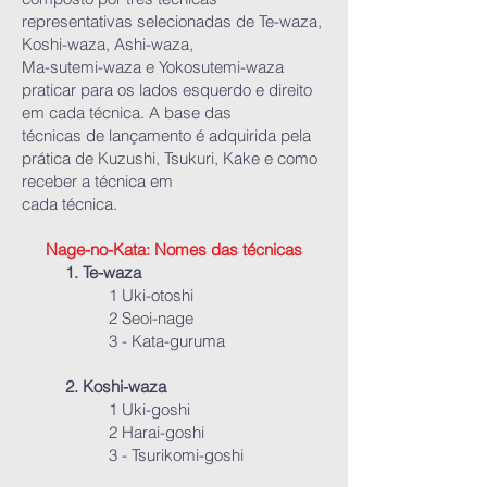
representativas selecionadas de Te-waza,
Koshi-waza, Ashi-waza,
Ma-sutemi-waza e Yokosutemi-waza
praticar para os lados esquerdo e direito
em cada técnica. A base das
técnicas de lançamento é adquirida pela
prática de Kuzushi, Tsukuri, Kake e como
receber a técnica em
cada técnica.
Nage-no-Kata: Nomes das técnicas
1. Te-waza
1 Uki-otoshi
2 Seoi-nage
3 - Kata-guruma
2. Koshi-waza
1 Uki-goshi
2 Harai-goshi
3 - Tsurikomi-goshi