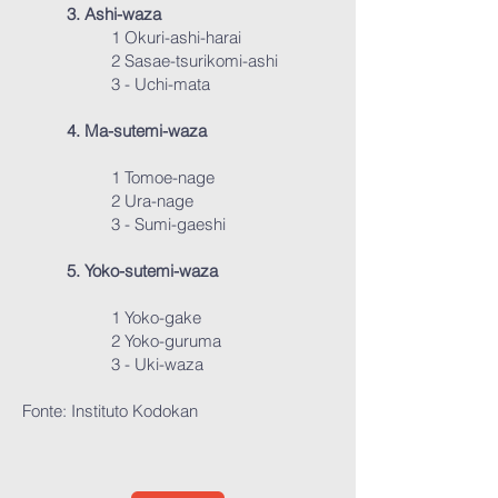
3. Ashi-waza
1 Okuri-ashi-harai
2 Sasae-tsurikomi-ashi
3 - Uchi-mata
4. Ma-sutemi-waza
1 Tomoe-nage
2 Ura-nage
3 - Sumi-gaeshi
5. Yoko-sutemi-waza
1 Yoko-gake
2 Yoko-guruma
3 - Uki-waza
Fonte: Instituto Kodokan