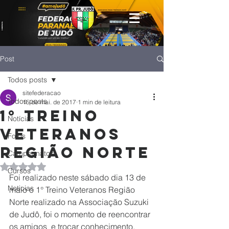
Post
Todos posts
sitefederacao
Todos posts
15 de mai. de 2017
1 min de leitura
1° Treino
Notícias
Veteranos
Fotos
Região Norte
Campeonatos
Avaliado com NaN de 5 estrelas.
Cursos
Foi realizado neste sábado dia 13 de 
Noticias
maio o 1° Treino Veteranos Região 
Norte realizado na Associação Suzuki 
de Judô, foi o momento de reencontrar 
os amigos  e trocar conhecimento, 