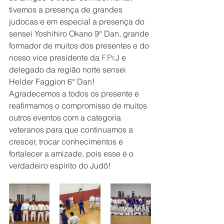
tivemos a presença de grandes 
judocas e em especial a presença do 
sensei Yoshihiro Okano 9° Dan, grande 
formador de muitos dos presentes e do 
nosso vice presidente da 
F.Pr
.J e 
delegado da região norte sensei 
Helder Faggion 6° Dan!
Agradecemos a todos os presente e 
reafirmamos o compromisso de muitos 
outros eventos com a categoria 
veteranos para que continuamos a 
crescer, trocar conhecimentos e 
fortalecer a amizade, pois esse é o 
verdadeiro espírito do Judô!