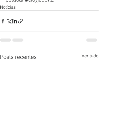
Notícias
Ver tudo
Posts recentes