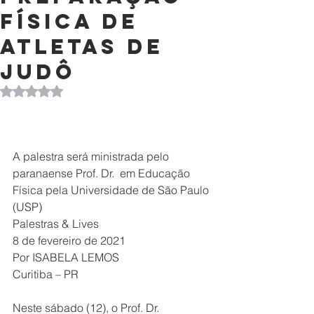
física de
atletas de
judô
Avaliado com NaN de 5 estrelas.
A palestra será ministrada pelo 
paranaense Prof. Dr.  em Educação 
Física pela Universidade de São Paulo 
(USP)
Palestras & Lives
8 de fevereiro de 2021
Por ISABELA LEMOS 
Curitiba – PR
Neste sábado (12), o Prof. Dr. 