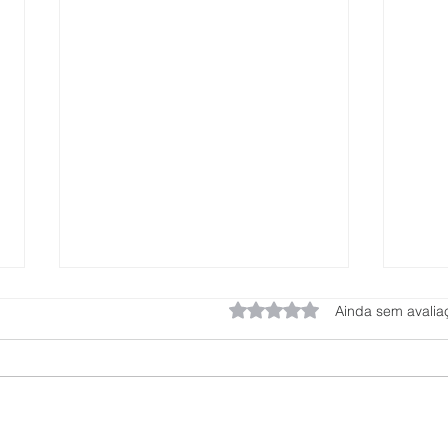
Avaliado com 0 de 5 estrel
Ainda sem avalia