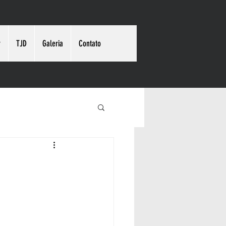
r
TJD
Galeria
Contato