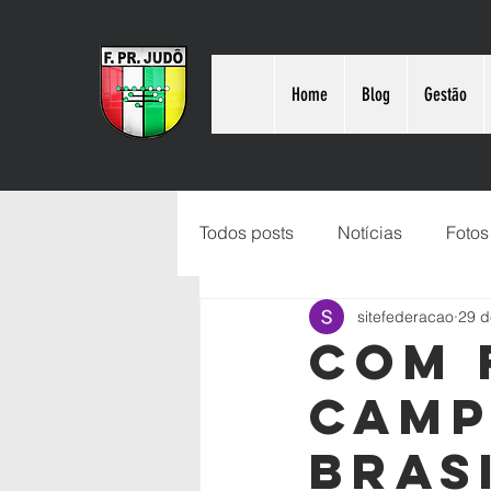
Home
Blog
Gestão
Todos posts
Notícias
Fotos
sitefederacao
29 d
Com 
Camp
Brasi