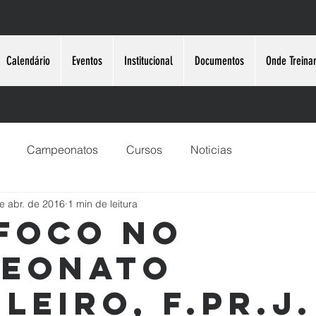
Calendário
Eventos
Institucional
Documentos
Onde Treina
Campeonatos
Cursos
Noticias
e abr. de 2016
1 min de leitura
foco no
eonato
leiro, F.PR.J.