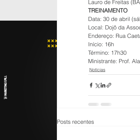
Lauro de Freitas (BA
TREINAMENTO
Data: 30 de abril (s
Local: Dojô da Asso
Endereço: Rua Caetan
Início: 16h
Término: 17h30
Ministrante: Prof. Ala
Notícias
Posts recentes