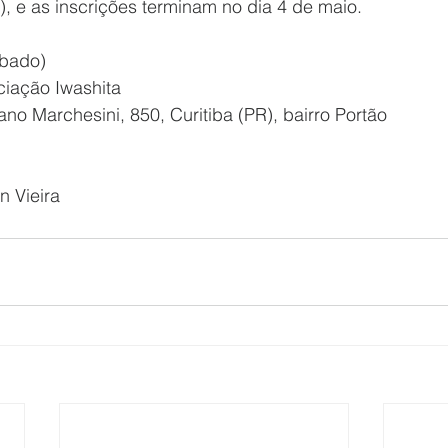
), e as inscrições terminam no dia 4 de maio.
ábado)
ciação Iwashita
o Marchesini, 850, Curitiba (PR), bairro Portão
n Vieira