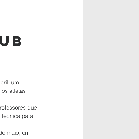
sub
os atletas 
rofessores que 
 técnica para 
de maio, em 