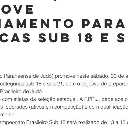
move
namento para
cas sub 18 e 
e 5 estrelas.
categorias sub 18 e sub 21, com o objetivo de preparar 
rasileiro de Judô.
 com atletas da seleção estadual. A F.PR.J. pede aos p
as federados (ativos em competição) e com qualificação
amento.
peonato Brasileiro Sub 18 será realizado de 13 a 18 