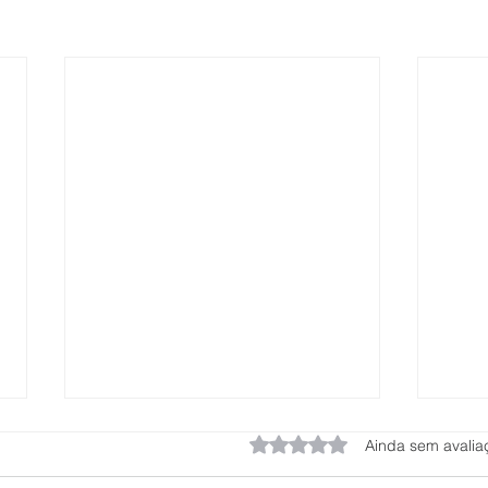
Avaliado com 0 de 5 estrel
Ainda sem avalia