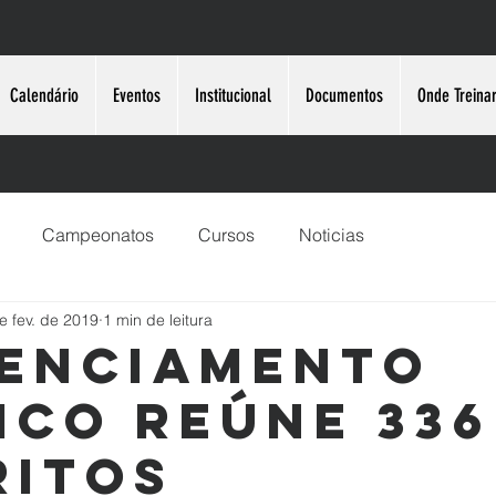
Calendário
Eventos
Institucional
Documentos
Onde Treina
Campeonatos
Cursos
Noticias
e fev. de 2019
1 min de leitura
enciamento
ico reúne 336
ritos