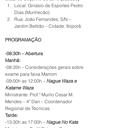
Local: Ginásio de Esportes Pedro 
Dias (Munhecão)
Rua: João Fernandes, S/N – 
Jardim Beltrão – Cidade: Ibiporã
PROGRAMAÇÃO
-08:30h – Abertura
Manhã:
-08:35h – Considerações gerais sobre 
exame para faixa Marrom
-09:00h as 12:00h – 
Nague Waza e 
Katame Waza
Ministrante: Prof.º Murilo Cesar M. 
Mendes – 4º Dan – Coordenador 
Regional de Técnicas
Tarde:
-13:30h as 17:00h – 
Nague No Kata