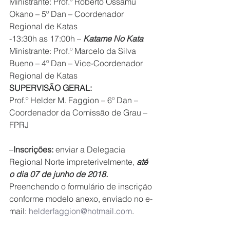
Ministrante: Prof.º Roberto Ossamu 
Okano – 5º Dan – Coordenador 
Regional de Katas
-13:30h as 17:00h – 
Katame No Kata
Ministrante: Prof.º Marcelo da Silva 
Bueno – 4º Dan – Vice-Coordenador 
Regional de Katas
SUPERVISÃO GERAL:
Prof.º Helder M. Faggion – 6º Dan – 
Coordenador da Comissão de Grau – 
FPRJ
–
Inscrições:
 enviar a Delegacia 
Regional Norte impreterivelmente, 
até 
o dia 07 de junho de 2018.
Preenchendo o formulário de inscrição 
conforme modelo anexo, enviado no e-
mail: 
helderfaggion@hotmail.com
.