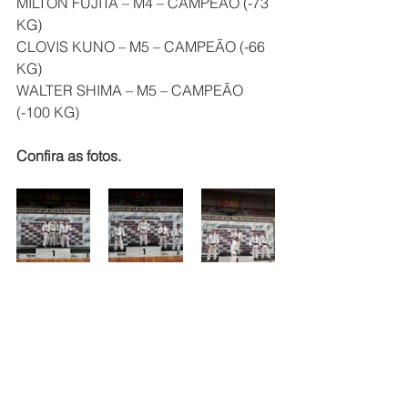
MILTON FUJITA – M4 – CAMPEÃO (-73 
KG)
CLOVIS KUNO – M5 – CAMPEÃO (-66 
KG)
WALTER SHIMA – M5 – CAMPEÃO 
(-100 KG)
Confira as fotos.