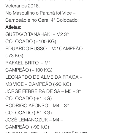
Veteranos 2018.
No Masculino o Paraná foi Vice – 
Campeão e no Geral 4° Colocado:
Atletas:
GUSTAVO TANAHAKI – M2 3° 
COLOCADO (+100 KG)
EDUARDO RUSSO – M2 CAMPEÃO 
(-73 KG)
RAFAEL BRITO  – M1 
CAMPEÃO (+100 KG)
LEONARDO DE ALMEIDA FRAGA – 
M3 VICE – CAMPEÃO (-90 KG)
JORGE FERREIRA DE SÁ – M5 – 3° 
COLOCADO (-81 KG)
RODRIGO AFONSO – M4 – 3° 
COLOCADO (-81 KG)
JOSÉ LEMANCZUK – M4 – 
CAMPEÃO  (-90 KG)