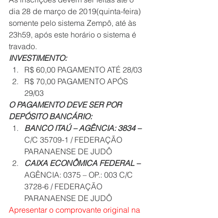
dia 28 de março de 2019(quinta-feira) 
somente pelo sistema Zempô, até às 
23h59, após este horário o sistema é 
travado.
INVESTIMENTO: 
R$ 60,00 PAGAMENTO ATÉ 28/03
R$ 70,00 PAGAMENTO APÓS 
29/03
O PAGAMENTO DEVE SER POR 
DEPÓSITO BANCÁRIO:
BANCO ITAÚ – AGÊNCIA: 3834 –
C/C 35709-1 / FEDERAÇÃO 
PARANAENSE DE JUDÔ
CAIXA ECONÔMICA FEDERAL –
AGÊNCIA: 0375 – OP.: 003 C/C 
3728-6 / FEDERAÇÃO 
PARANAENSE DE JUDÔ
Apresentar o comprovante original na 