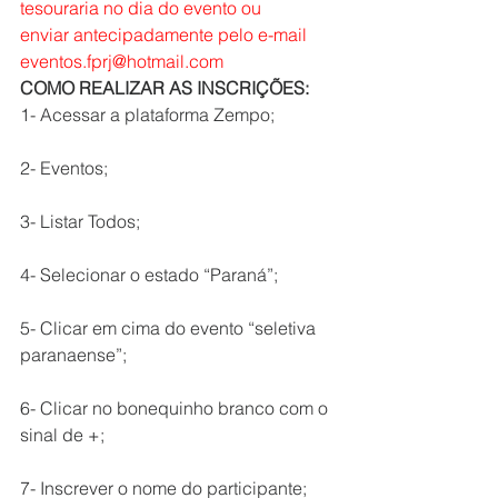
tesouraria no dia do evento ou 
enviar antecipadamente pelo e-mail 
eventos.fprj@hotmail.com
COMO REALIZAR AS INSCRIÇÕES: 
1- Acessar a plataforma Zempo;
2- Eventos;
3- Listar Todos;
4- Selecionar o estado “Paraná”;
5- Clicar em cima do evento “seletiva 
paranaense”;
6- Clicar no bonequinho branco com o 
sinal de +;
7- Inscrever o nome do participante;