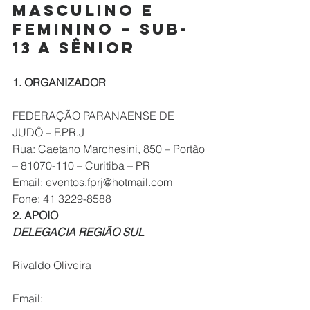
MASCULINO E 
FEMININO – SUB-
13 A SÊNIOR
1. ORGANIZADOR
FEDERAÇÃO PARANAENSE DE 
JUDÔ – F.PR.J
Rua: Caetano Marchesini, 850 – Portão 
– 81070-110 – Curitiba – PR
Email: eventos.fprj@hotmail.com
Fone: 41 3229-8588
2. APOIO
DELEGACIA REGIÃO SUL
Rivaldo Oliveira
Email: 