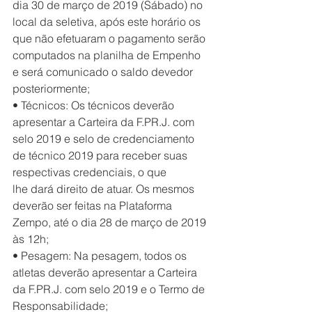
dia 30 de março de 2019 (Sábado) no 
local da seletiva, após este horário os 
que não efetuaram o pagamento serão 
computados na planilha de Empenho 
e será comunicado o saldo devedor  
posteriormente;
• Técnicos: Os técnicos deverão 
apresentar a Carteira da F.PR.J. com 
selo 2019 e selo de credenciamento 
de técnico 2019 para receber suas 
respectivas credenciais, o que 
lhe dará direito de atuar. Os mesmos 
deverão ser feitas na Plataforma 
Zempo, até o dia 28 de março de 2019 
às 12h;
• Pesagem: Na pesagem, todos os 
atletas deverão apresentar a Carteira 
da F.PR.J. com selo 2019 e o Termo de 
Responsabilidade;