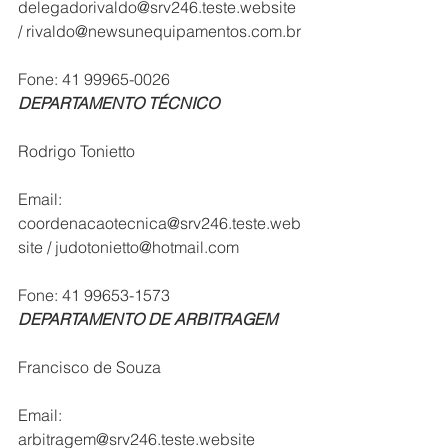
delegadorivaldo@srv246.teste.website 
/ rivaldo@newsunequipamentos.com.br
Fone: 41 99965-0026
DEPARTAMENTO TÉCNICO
Rodrigo Tonietto
Email: 
coordenacaotecnica@srv246.teste.web
site / judotonietto@hotmail.com
Fone: 41 99653-1573
DEPARTAMENTO DE ARBITRAGEM
Francisco de Souza
Email: 
arbitragem@srv246.teste.website