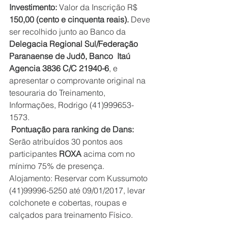
Investimento:
 Valor da Inscrição R$ 
150,00 (cento e cinquenta reais).
 Deve 
ser recolhido junto ao Banco da 
Delegacia Regional Sul/Federação 
Paranaense de Judô, Banco  Itaú 
Agencia 3836 C/C 21940-6
, e 
apresentar o comprovante original na 
tesouraria do Treinamento, 
Informações, Rodrigo (41)999653-
1573.
 Pontuação para ranking de Dans:
Serão atribuídos 30 pontos aos 
participantes 
ROXA
 acima com no 
mínimo 75% de presença.
Alojamento: Reservar com Kussumoto 
(41)99996-5250 até 09/01/2017, levar 
colchonete e cobertas, roupas e 
calçados para treinamento Físico.