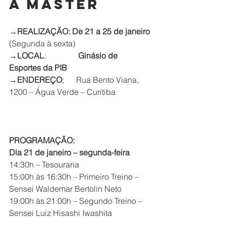
a Máster 
→
REALIZAÇÃO: De 21 a 25 de janeiro 
(Segunda à sexta)
→
LOCAL
:                
Ginásio de 
Esportes da PIB
→
ENDEREÇO
;      Rua Bento Viana, 
1200 – Água Verde – Curitiba
PROGRAMAÇÃO:            
Dia 21 de janeiro – segunda-feira
14:30h – Tesouraria
15:00h às 16:30h – Primeiro Treino – 
Sensei Waldemar Bertolin Neto
19:00h às 21:00h – Segundo Treino – 
Sensei Luiz Hisashi Iwashita