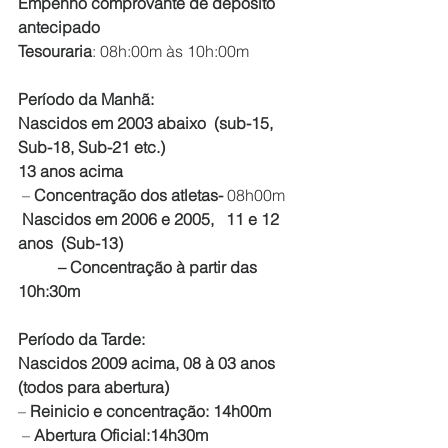
Empenho comprovante de depósito 
antecipado
Tesouraria
: 08h:00m às 10h:00m
Período da Manhã:
Nascidos em 2003 abaixo  (sub-15, 
Sub-18, Sub-21 etc.)
13 anos acima
– 
Concentração dos atletas-
 08h00m
 Nascidos em 2006 e 2005,   11 e 12 
anos  (Sub-13) 
          – Concentração à partir das 
10h:30m    
Período da Tarde:
Nascidos 2009 acima, 08 à 03 anos 
(todos para abertura)
–
 Reinicio e concentração: 14h00m
–
 Abertura Oficial:14h30m