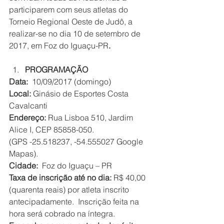
participarem com seus atletas do 
Torneio Regional Oeste de Judô, a 
realizar-se no dia 10 de setembro de 
2017, em Foz do Iguaçu-PR
.
PROGRAMAÇÃO
Data:
  10/09/2017 (domingo)
Local:
 Ginásio de Esportes Costa 
Cavalcanti
Endereço:
 Rua Lisboa 510, Jardim 
Alice I, CEP 85858-050.
(GPS -25.518237, -54.555027 Google 
Mapas).
Cidade:
  Foz do Iguaçu – PR
Taxa de inscrição até no dia:
 R$ 40,00 
(quarenta reais) por atleta inscrito 
antecipadamente.  Inscrição feita na 
hora será cobrado na íntegra.