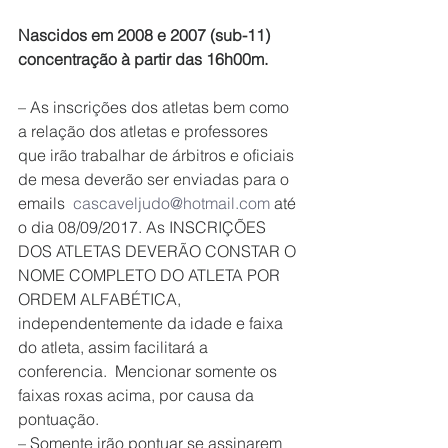
Nascidos em 2008 e 2007 (sub-11) 
concentração à partir das 16h00m.
– As inscrições dos atletas bem como 
a relação dos atletas e professores 
que irão trabalhar de árbitros e oficiais 
de mesa deverão ser enviadas para o 
emails  
cascaveljudo@hotmail.com
 até 
o dia 08/09/2017. As INSCRIÇÕES 
DOS ATLETAS DEVERÃO CONSTAR O 
NOME COMPLETO DO ATLETA POR 
ORDEM ALFABÉTICA, 
independentemente da idade e faixa 
do atleta, assim facilitará a 
conferencia.  Mencionar somente os 
faixas roxas acima, por causa da 
pontuação.
– Somente irão pontuar se assinarem 