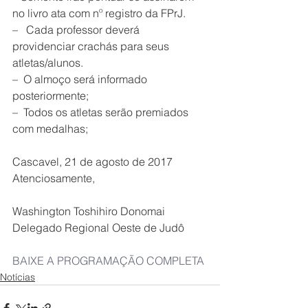
no livro ata com nº registro da FPrJ.
–   Cada professor deverá  
providenciar crachás para seus 
atletas/alunos.
–  O almoço será informado 
posteriormente;
–  Todos os atletas serão premiados 
com medalhas;
Cascavel, 21 de agosto de 2017
Atenciosamente,
Washington Toshihiro Donomai
Delegado Regional Oeste de Judô
BAIXE A PROGRAMAÇÃO COMPLETA
Notícias