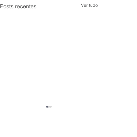
Ver tudo
Posts recentes
Comentários
0.0 / 5 (0)