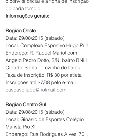
o convite oficial e a ficha de inscrição 
de cada torneio.
Informações gerais:
Região Oeste
Data: 29/08/2015 (sábado)
Local: Complexo Esportivo Hugo Puhl 
Endereço: R. Raquel Mariot com 
Angelo Pedro Dotto, S/N, bairro BNH
Cidade: Santa Terezinha de Itaipu 
Taxa de inscrição: R$ 30 por atleta
Inscrições até 27/08 pelo e-mail 
cascaveljudo@hotmail.com
Região Centro-Sul
Data: 29/08/2015 (sábado)
Local: Ginásio de Esportes Colégio 
Marista Pio XII
Endereço: Rua Rodrigues Alves, 701, 