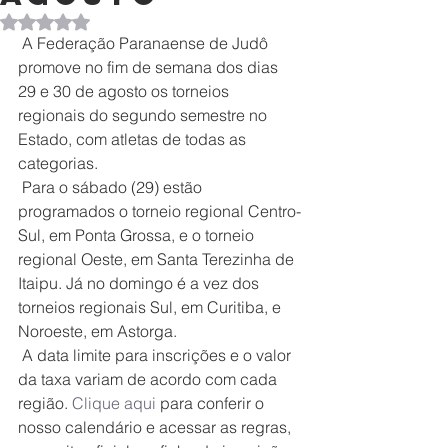
Avaliado com NaN de 5 estrelas.
 A Federação Paranaense de Judô 
promove no fim de semana dos dias 
29 e 30 de agosto os torneios 
regionais do segundo semestre no 
Estado, com atletas de todas as 
categorias.
 Para o sábado (29) estão 
programados o torneio regional Centro-
Sul, em Ponta Grossa, e o torneio 
regional Oeste, em Santa Terezinha de 
Itaipu. Já no domingo é a vez dos 
torneios regionais Sul, em Curitiba, e 
Noroeste, em Astorga.
 A data limite para inscrições e o valor 
da taxa variam de acordo com cada 
região. 
Clique aqui
 para conferir o 
nosso calendário e acessar as regras, 