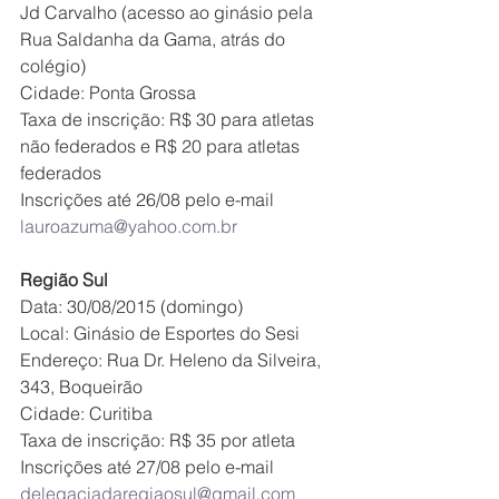
Jd Carvalho (acesso ao ginásio pela 
Rua Saldanha da Gama, atrás do 
colégio)
Cidade: Ponta Grossa
Taxa de inscrição: R$ 30 para atletas 
não federados e R$ 20 para atletas 
federados
Inscrições até 26/08 pelo e-mail 
lauroazuma@yahoo.com.br
Região Sul
Data: 30/08/2015 (domingo)
Local: Ginásio de Esportes do Sesi
Endereço: Rua Dr. Heleno da Silveira, 
343, Boqueirão
Cidade: Curitiba
Taxa de inscrição: R$ 35 por atleta
Inscrições até 27/08 pelo e-mail 
delegaciadaregiaosul@gmail.com